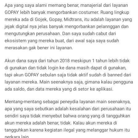
Apa yang saya alami memang benar, manajerial dari layanan
GOPAY lebih banyak mengorbankan costumer. Ruang lingkup
mereka ada di Gojek, Gopay, Midtrans, itu adalah layanan yang
jejak digital nya jelas banyak mengorbankan pelannggan dan
mengutungkan perusahaan. Dan saya sudah cabut dari
ekosistem yang mereka buat, dari awal saja saya sudah
merasakan gak bener ini layanan.
Akun dana saya dari tahun 2018 meskipun 1 tahun lebih tidak
di gunakan dan tidak login ke dana masih dapat di gunakan,
tapi akun GOPAY sebulan saja tidak aktif sudah di banned dari
layanan mereka. Main seenaknya saja, gimana kalau pengguna
ada saldo, dan data mereka yang di setor ke aplikasi.
Mentang-mentang sebagai peneydia layanan main seenaknya,
apa yang saya sebutkan adalah kesalahan dari perusahaan itu
sendiri saya tidak menyebut bahwa orang yang di tangguhkan
akun mereka adalah benar, tidak. Kalau akun mereka di
tangguhkan karena kegiatan ilegal yang melanggar hukum itu
perkara lain.