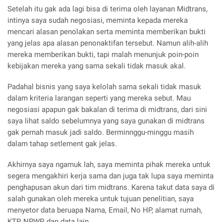
Setelah itu gak ada lagi bisa di terima oleh layanan Midtrans,
intinya saya sudah negosiasi, meminta kepada mereka
mencari alasan penolakan serta meminta memberikan bukti
yang jelas apa alasan penonaktifan tersebut. Namun alih-alih
mereka memberikan bukti, tapi malah menunjuk poin-poin
kebijakan mereka yang sama sekali tidak masuk akal.
Padahal bisnis yang saya kelolah sama sekali tidak masuk
dalam kriteria larangan seperti yang mereka sebut. Mau
negosiasi apapun gak bakalan di terima di midtrans, dari sini
saya lihat saldo sebelumnya yang saya gunakan di midtrans
gak pernah masuk jadi saldo. Berminnggu-minggu masih
dalam tahap setlement gak jelas.
Akhirnya saya ngamuk lah, saya meminta pihak mereka untuk
segera mengakhiri kerja sama dan juga tak lupa saya meminta
penghapusan akun dari tim midtrans. Karena takut data saya di
salah gunakan oleh mereka untuk tujuan penelitian, saya
menyetor data beruapa Nama, Email, No HP, alamat rumah,
KTP, NPWP, dan data lain.