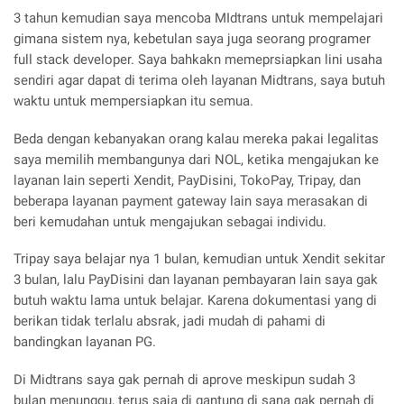
3 tahun kemudian saya mencoba MIdtrans untuk mempelajari
gimana sistem nya, kebetulan saya juga seorang programer
full stack developer. Saya bahkakn memeprsiapkan lini usaha
sendiri agar dapat di terima oleh layanan Midtrans, saya butuh
waktu untuk mempersiapkan itu semua.
Beda dengan kebanyakan orang kalau mereka pakai legalitas
saya memilih membangunya dari NOL, ketika mengajukan ke
layanan lain seperti Xendit, PayDisini, TokoPay, Tripay, dan
beberapa layanan payment gateway lain saya merasakan di
beri kemudahan untuk mengajukan sebagai individu.
Tripay saya belajar nya 1 bulan, kemudian untuk Xendit sekitar
3 bulan, lalu PayDisini dan layanan pembayaran lain saya gak
butuh waktu lama untuk belajar. Karena dokumentasi yang di
berikan tidak terlalu absrak, jadi mudah di pahami di
bandingkan layanan PG.
Di Midtrans saya gak pernah di aprove meskipun sudah 3
bulan menunggu, terus saja di gantung di sana gak pernah di