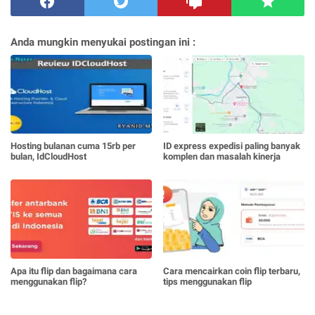
Anda mungkin menyukai postingan ini :
Hosting bulanan cuma 15rb per
ID express expedisi paling banyak
bulan, IdCloudHost
komplen dan masalah kinerja
Apa itu flip dan bagaimana cara
Cara mencairkan coin flip terbaru,
menggunakan flip?
tips menggunakan flip