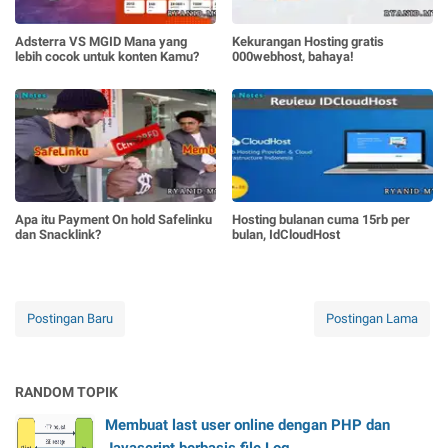
Adsterra VS MGID Mana yang
Kekurangan Hosting gratis
lebih cocok untuk konten Kamu?
000webhost, bahaya!
Apa itu Payment On hold Safelinku
Hosting bulanan cuma 15rb per
dan Snacklink?
bulan, IdCloudHost
Postingan Baru
Postingan Lama
RANDOM TOPIK
Membuat last user online dengan PHP dan
Javascript berbasis file Log