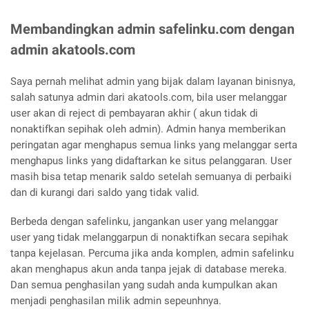
Membandingkan admin safelinku.com dengan
admin akatools.com
Saya pernah melihat admin yang bijak dalam layanan binisnya,
salah satunya admin dari akatools.com, bila user melanggar
user akan di reject di pembayaran akhir ( akun tidak di
nonaktifkan sepihak oleh admin). Admin hanya memberikan
peringatan agar menghapus semua links yang melanggar serta
menghapus links yang didaftarkan ke situs pelanggaran. User
masih bisa tetap menarik saldo setelah semuanya di perbaiki
dan di kurangi dari saldo yang tidak valid.
Berbeda dengan safelinku, jangankan user yang melanggar
user yang tidak melanggarpun di nonaktifkan secara sepihak
tanpa kejelasan. Percuma jika anda komplen, admin safelinku
akan menghapus akun anda tanpa jejak di database mereka.
Dan semua penghasilan yang sudah anda kumpulkan akan
menjadi penghasilan milik admin sepeunhnya.