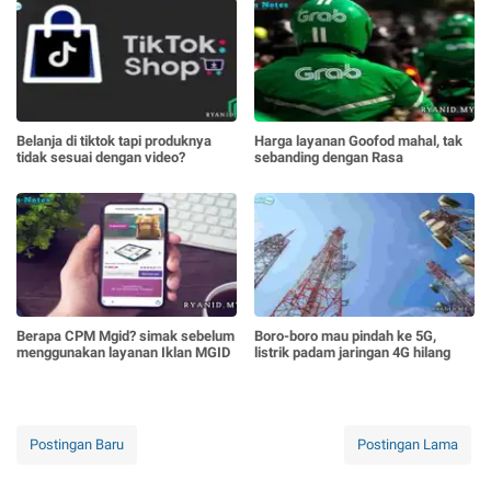
Belanja di tiktok tapi produknya
Harga layanan Goofod mahal, tak
tidak sesuai dengan video?
sebanding dengan Rasa
Berapa CPM Mgid? simak sebelum
Boro-boro mau pindah ke 5G,
menggunakan layanan Iklan MGID
listrik padam jaringan 4G hilang
Postingan Baru
Postingan Lama