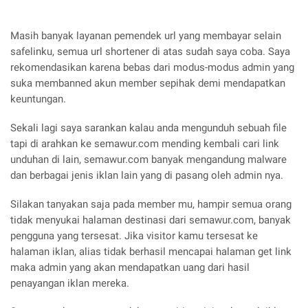
Masih banyak layanan pemendek url yang membayar selain
safelinku, semua url shortener di atas sudah saya coba. Saya
rekomendasikan karena bebas dari modus-modus admin yang
suka membanned akun member sepihak demi mendapatkan
keuntungan.
Sekali lagi saya sarankan kalau anda mengunduh sebuah file
tapi di arahkan ke semawur.com mending kembali cari link
unduhan di lain, semawur.com banyak mengandung malware
dan berbagai jenis iklan lain yang di pasang oleh admin nya.
Silakan tanyakan saja pada member mu, hampir semua orang
tidak menyukai halaman destinasi dari semawur.com, banyak
pengguna yang tersesat. Jika visitor kamu tersesat ke
halaman iklan, alias tidak berhasil mencapai halaman get link
maka admin yang akan mendapatkan uang dari hasil
penayangan iklan mereka.