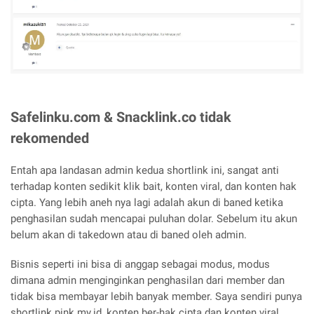
Safelinku.com & Snacklink.co tidak
rekomended
Entah apa landasan admin kedua shortlink ini, sangat anti
terhadap konten sedikit klik bait, konten viral, dan konten hak
cipta. Yang lebih aneh nya lagi adalah akun di baned ketika
penghasilan sudah mencapai puluhan dolar. Sebelum itu akun
belum akan di takedown atau di baned oleh admin.
Bisnis seperti ini bisa di anggap sebagai modus, modus
dimana admin menginginkan penghasilan dari member dan
tidak bisa membayar lebih banyak member. Saya sendiri punya
shortlink pink.my.id, konten ber-hak cipta dan konten viral