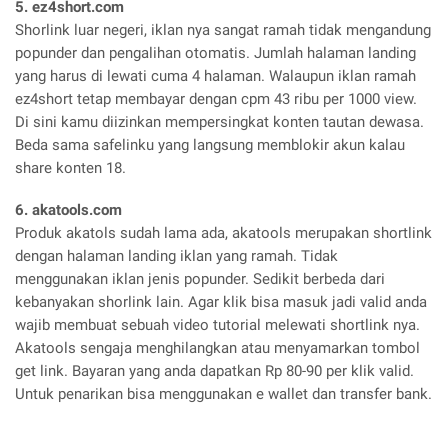
5. ez4short.com
Shorlink luar negeri, iklan nya sangat ramah tidak mengandung
popunder dan pengalihan otomatis. Jumlah halaman landing
yang harus di lewati cuma 4 halaman. Walaupun iklan ramah
ez4short tetap membayar dengan cpm 43 ribu per 1000 view.
Di sini kamu diizinkan mempersingkat konten tautan dewasa.
Beda sama safelinku yang langsung memblokir akun kalau
share konten 18.
6. akatools.com
Produk akatols sudah lama ada, akatools merupakan shortlink
dengan halaman landing iklan yang ramah. Tidak
menggunakan iklan jenis popunder. Sedikit berbeda dari
kebanyakan shorlink lain. Agar klik bisa masuk jadi valid anda
wajib membuat sebuah video tutorial melewati shortlink nya.
Akatools sengaja menghilangkan atau menyamarkan tombol
get link. Bayaran yang anda dapatkan Rp 80-90 per klik valid.
Untuk penarikan bisa menggunakan e wallet dan transfer bank.