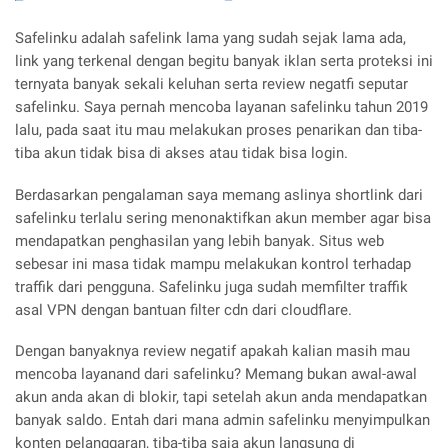
Safelinku adalah safelink lama yang sudah sejak lama ada,
link yang terkenal dengan begitu banyak iklan serta proteksi ini
ternyata banyak sekali keluhan serta review negatfi seputar
safelinku. Saya pernah mencoba layanan safelinku tahun 2019
lalu, pada saat itu mau melakukan proses penarikan dan tiba-
tiba akun tidak bisa di akses atau tidak bisa login.
Berdasarkan pengalaman saya memang aslinya shortlink dari
safelinku terlalu sering menonaktifkan akun member agar bisa
mendapatkan penghasilan yang lebih banyak. Situs web
sebesar ini masa tidak mampu melakukan kontrol terhadap
traffik dari pengguna. Safelinku juga sudah memfilter traffik
asal VPN dengan bantuan filter cdn dari cloudflare.
Dengan banyaknya review negatif apakah kalian masih mau
mencoba layanand dari safelinku? Memang bukan awal-awal
akun anda akan di blokir, tapi setelah akun anda mendapatkan
banyak saldo. Entah dari mana admin safelinku menyimpulkan
konten pelanggaran, tiba-tiba saja akun langsung di