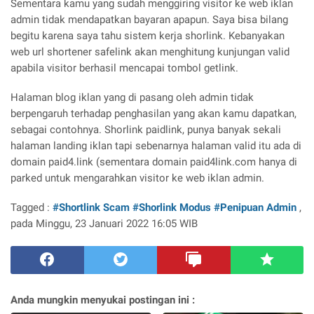
Sementara kamu yang sudah menggiring visitor ke web iklan
admin tidak mendapatkan bayaran apapun. Saya bisa bilang
begitu karena saya tahu sistem kerja shorlink. Kebanyakan
web url shortener safelink akan menghitung kunjungan valid
apabila visitor berhasil mencapai tombol getlink.
Halaman blog iklan yang di pasang oleh admin tidak
berpengaruh terhadap penghasilan yang akan kamu dapatkan,
sebagai contohnya. Shorlink paidlink, punya banyak sekali
halaman landing iklan tapi sebenarnya halaman valid itu ada di
domain paid4.link (sementara domain paid4link.com hanya di
parked untuk mengarahkan visitor ke web iklan admin.
Tagged :
#Shortlink Scam
#Shorlink Modus
#Penipuan Admin
,
pada Minggu, 23 Januari 2022 16:05 WIB
Anda mungkin menyukai postingan ini :