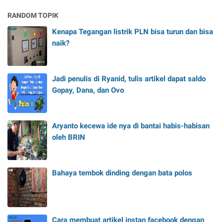
RANDOM TOPIK
Kenapa Tegangan listrik PLN bisa turun dan bisa
naik?
Jadi penulis di Ryanid, tulis artikel dapat saldo
Gopay, Dana, dan Ovo
Aryanto kecewa ide nya di bantai habis-habisan
oleh BRIN
Bahaya tembok dinding dengan bata polos
Cara membuat artikel instan facebook dengan