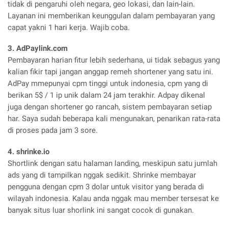
tidak di pengaruhi oleh negara, geo lokasi, dan lain-lain.
Layanan ini memberikan keunggulan dalam pembayaran yang
capat yakni 1 hari kerja. Wajib coba.
3. AdPaylink.com
Pembayaran harian fitur lebih sederhana, ui tidak sebagus yang
kalian fikir tapi jangan anggap remeh shortener yang satu ini.
AdPay mmepunyai cpm tinggi untuk indonesia, cpm yang di
berikan 5$ / 1 ip unik dalam 24 jam terakhir. Adpay dikenal
juga dengan shortener go rancah, sistem pembayaran setiap
har. Saya sudah beberapa kali mengunakan, penarikan rata-rata
di proses pada jam 3 sore.
4. shrinke.io
Shortlink dengan satu halaman landing, meskipun satu jumlah
ads yang di tampilkan nggak sedikit. Shrinke membayar
pengguna dengan cpm 3 dolar untuk visitor yang berada di
wilayah indonesia. Kalau anda nggak mau member tersesat ke
banyak situs luar shorlink ini sangat cocok di gunakan.