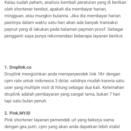
Kalau sudah paham, analisis kembali peraturan yang di berikan
oleh shortener terebut, apakah dia membayar harian,
mingguan, atau mungkin bulanna. Jika dia membayar harian
pastinya dalam waktu satu hari akan ada banyak transaksi
payout yang di lakukan pada halaman paymen proof. Sebagai
pengganti saya punya rekomendasi beberapa layanan berikut.
1. Droplink.co
Droplink mengizinkan anda memperpendek link 18+ dengan
cpm rate untuk indonesia 3 dolar, validnya mudah karena satu
user yang multiple visit di hitung sebagai dua kali. Kelemahan
droplink adalah pembayaran yang sangat lama, bukan 7 hari
tapi satu bulan penuh.
2. Pink.MY.ID
Pink shortener layanan pemendek url yang bekerja sama
dengan gea putri, cpm yang akan anda dapatkan lebih stabil