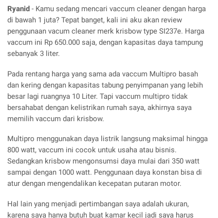
Ryanid
- Kamu sedang mencari vaccum cleaner dengan harga
di bawah 1 juta? Tepat banget, kali ini aku akan review
penggunaan vacum cleaner merk krisbow type SI237e. Harga
vaccum ini Rp 650.000 saja, dengan kapasitas daya tampung
sebanyak 3 liter.
Pada rentang harga yang sama ada vaccum Multipro basah
dan kering dengan kapasitas tabung penyimpanan yang lebih
besar lagi ruangnya 10 Liter. Tapi vaccum multipro tidak
bersahabat dengan kelistrikan rumah saya, akhirnya saya
memilih vaccum dari krisbow.
Multipro menggunakan daya listrik langsung maksimal hingga
800 watt, vaccum ini cocok untuk usaha atau bisnis.
Sedangkan krisbow mengonsumsi daya mulai dari 350 watt
sampai dengan 1000 watt. Penggunaan daya konstan bisa di
atur dengan mengendalikan kecepatan putaran motor.
Hal lain yang menjadi pertimbangan saya adalah ukuran,
karena saya hanya butuh buat kamar kecil jadi saya harus