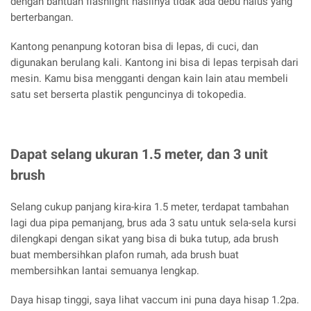
dengan bantuan flashlight hasilnya tidak ada debu halus yang
berterbangan.
Kantong penanpung kotoran bisa di lepas, di cuci, dan
digunakan berulang kali. Kantong ini bisa di lepas terpisah dari
mesin. Kamu bisa mengganti dengan kain lain atau membeli
satu set berserta plastik penguncinya di tokopedia.
Dapat selang ukuran 1.5 meter, dan 3 unit
brush
Selang cukup panjang kira-kira 1.5 meter, terdapat tambahan
lagi dua pipa pemanjang, brus ada 3 satu untuk sela-sela kursi
dilengkapi dengan sikat yang bisa di buka tutup, ada brush
buat membersihkan plafon rumah, ada brush buat
membersihkan lantai semuanya lengkap.
Daya hisap tinggi, saya lihat vaccum ini puna daya hisap 1.2pa.