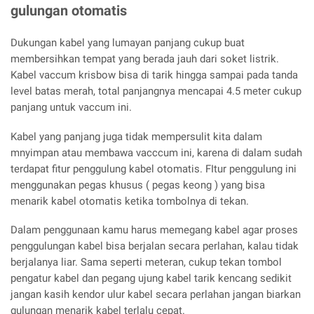
gulungan otomatis
Dukungan kabel yang lumayan panjang cukup buat
membersihkan tempat yang berada jauh dari soket listrik.
Kabel vaccum krisbow bisa di tarik hingga sampai pada tanda
level batas merah, total panjangnya mencapai 4.5 meter cukup
panjang untuk vaccum ini.
Kabel yang panjang juga tidak mempersulit kita dalam
mnyimpan atau membawa vacccum ini, karena di dalam sudah
terdapat fitur penggulung kabel otomatis. FItur penggulung ini
menggunakan pegas khusus ( pegas keong ) yang bisa
menarik kabel otomatis ketika tombolnya di tekan.
Dalam penggunaan kamu harus memegang kabel agar proses
penggulungan kabel bisa berjalan secara perlahan, kalau tidak
berjalanya liar. Sama seperti meteran, cukup tekan tombol
pengatur kabel dan pegang ujung kabel tarik kencang sedikit
jangan kasih kendor ulur kabel secara perlahan jangan biarkan
gulungan menarik kabel terlalu cepat.