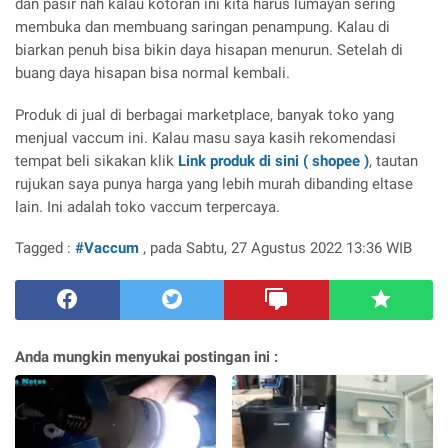
dan pasir nah kalau kotoran ini kita harus lumayan sering
membuka dan membuang saringan penampung. Kalau di
biarkan penuh bisa bikin daya hisapan menurun. Setelah di
buang daya hisapan bisa normal kembali.
Produk di jual di berbagai marketplace, banyak toko yang
menjual vaccum ini. Kalau masu saya kasih rekomendasi
tempat beli sikakan klik
Link produk di sini ( shopee )
, tautan
rujukan saya punya harga yang lebih murah dibanding eltase
lain. Ini adalah toko vaccum terpercaya.
Tagged :
#Vaccum
, pada Sabtu, 27 Agustus 2022 13:36 WIB
Anda mungkin menyukai postingan ini :