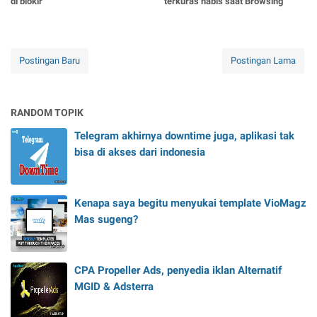
di blokir
terkuras habis saat Browsing
Postingan Baru
Postingan Lama
RANDOM TOPIK
Telegram akhirnya downtime juga, aplikasi tak
bisa di akses dari indonesia
Kenapa saya begitu menyukai template VioMagz
Mas sugeng?
CPA Propeller Ads, penyedia iklan Alternatif
MGID & Adsterra