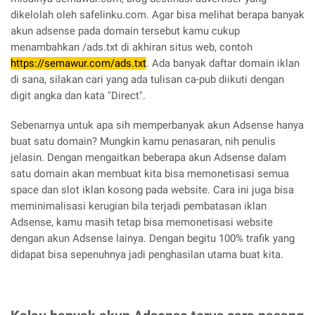
dikelolah oleh safelinku.com. Agar bisa melihat berapa banyak
akun adsense pada domain tersebut kamu cukup
menambahkan /ads.txt di akhiran situs web, contoh
https://semawur.com/ads.txt
. Ada banyak daftar domain iklan
di sana, silakan cari yang ada tulisan ca-pub diikuti dengan
digit angka dan kata "Direct".
Sebenarnya untuk apa sih memperbanyak akun Adsense hanya
buat satu domain? Mungkin kamu penasaran, nih penulis
jelasin. Dengan mengaitkan beberapa akun Adsense dalam
satu domain akan membuat kita bisa memonetisasi semua
space dan slot iklan kosong pada website. Cara ini juga bisa
meminimalisasi kerugian bila terjadi pembatasan iklan
Adsense, kamu masih tetap bisa memonetisasi website
dengan akun Adsense lainya. Dengan begitu 100% trafik yang
didapat bisa sepenuhnya jadi penghasilan utama buat kita.