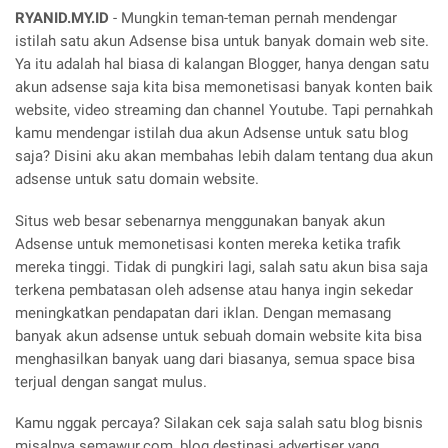
RYANID.MY.ID
- Mungkin teman-teman pernah mendengar
istilah satu akun Adsense bisa untuk banyak domain web site.
Ya itu adalah hal biasa di kalangan Blogger, hanya dengan satu
akun adsense saja kita bisa memonetisasi banyak konten baik
website, video streaming dan channel Youtube. Tapi pernahkah
kamu mendengar istilah dua akun Adsense untuk satu blog
saja? Disini aku akan membahas lebih dalam tentang dua akun
adsense untuk satu domain website.
Situs web besar sebenarnya menggunakan banyak akun
Adsense untuk memonetisasi konten mereka ketika trafik
mereka tinggi. Tidak di pungkiri lagi, salah satu akun bisa saja
terkena pembatasan oleh adsense atau hanya ingin sekedar
meningkatkan pendapatan dari iklan. Dengan memasang
banyak akun adsense untuk sebuah domain website kita bisa
menghasilkan banyak uang dari biasanya, semua space bisa
terjual dengan sangat mulus.
Kamu nggak percaya? Silakan cek saja salah satu blog bisnis
misalnya semawur.com, blog destinasi advertiser yang