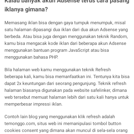
Kalau banyak akun Adsense terus cara pasang
iklanya gimana?
Memasang iklan bisa dengan gaya tumpuk menumpuk, misal
satu halaman dipasangi dua iklan dari dua akun Adsense yang
berbeda. Atau bisa juga dengan menggunakan teknik Random,
kamu bisa mengacak kode iklan dari beberapa akun Adsense
menggunakan bantuan program JavaScript atau bisa
menggunakan bahasa PHP.
Bila halaman web kamu menggunakan teknik Refresh
beberapa kali, kamu bisa memanfaatkan ini. Tentunya kita bisa
dapat 2x keuntungan dari seorang pengunjung. Teknik refresh
halaman biasanya digunakan pada website safelinker, dimana
web tersebut memuat halaman lebih dari satu kali hanya untuk
memperbesar impressi iklan.
Contoh lain blog yang menggunakan klik refresh adalah
temonggo.com, situs web ini memanipulasi tombol button
cookies consent yang dimana akan muncul di sela-sela orang