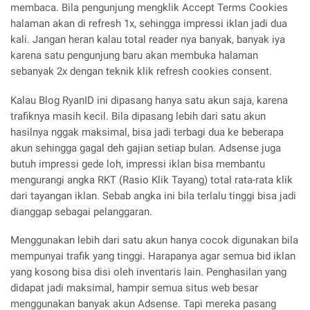
membaca. Bila pengunjung mengklik Accept Terms Cookies
halaman akan di refresh 1x, sehingga impressi iklan jadi dua
kali. Jangan heran kalau total reader nya banyak, banyak iya
karena satu pengunjung baru akan membuka halaman
sebanyak 2x dengan teknik klik refresh cookies consent.
Kalau Blog RyanID ini dipasang hanya satu akun saja, karena
trafiknya masih kecil. Bila dipasang lebih dari satu akun
hasilnya nggak maksimal, bisa jadi terbagi dua ke beberapa
akun sehingga gagal deh gajian setiap bulan. Adsense juga
butuh impressi gede loh, impressi iklan bisa membantu
mengurangi angka RKT (Rasio Klik Tayang) total rata-rata klik
dari tayangan iklan. Sebab angka ini bila terlalu tinggi bisa jadi
dianggap sebagai pelanggaran.
Menggunakan lebih dari satu akun hanya cocok digunakan bila
mempunyai trafik yang tinggi. Harapanya agar semua bid iklan
yang kosong bisa disi oleh inventaris lain. Penghasilan yang
didapat jadi maksimal, hampir semua situs web besar
menggunakan banyak akun Adsense. Tapi mereka pasang