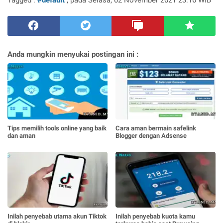
Anda mungkin menyukai postingan ini :
Tips memilih tools online yang baik
Cara aman bermain safelink
dan aman
Blogger dengan Adsense
Inilah penyebab utama akun Tiktok
Inilah penyebab kuota kamu