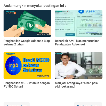
Anda mungkin menyukai postingan ini :
Penghasilan Google Adsense Blog
Benarkah AMP bisa menurunkan
selama 2 tahun
Pendapatan Adsense?
Penghasilan MGID 2 tahun dengan
Mau jadi orang kaya? Ubah pola
PV 500 Sehari
pikir sekarang!