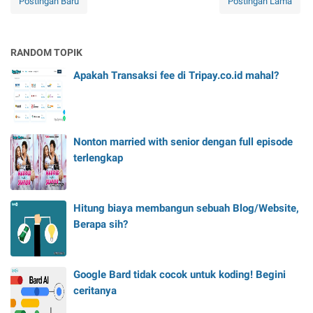
Postingan Baru
Postingan Lama
RANDOM TOPIK
Apakah Transaksi fee di Tripay.co.id mahal?
Nonton married with senior dengan full episode
terlengkap
Hitung biaya membangun sebuah Blog/Website,
Berapa sih?
Google Bard tidak cocok untuk koding! Begini
ceritanya