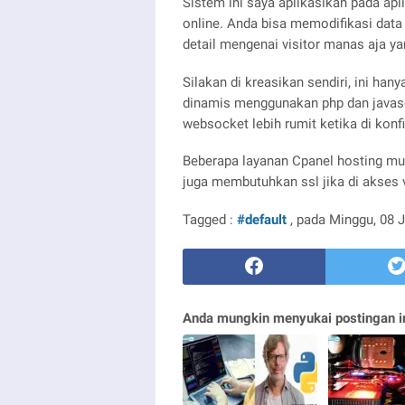
Sistem ini saya aplikasikan pada ap
online. Anda bisa memodifikasi data
detail mengenai visitor manas aja ya
Silakan di kreasikan sendiri, ini ha
dinamis menggunakan php dan javasc
websocket lebih rumit ketika di konfi
Beberapa layanan Cpanel hosting mu
juga membutuhkan ssl jika di akses
Tagged :
#default
, pada Minggu, 08 
Anda mungkin menyukai postingan in