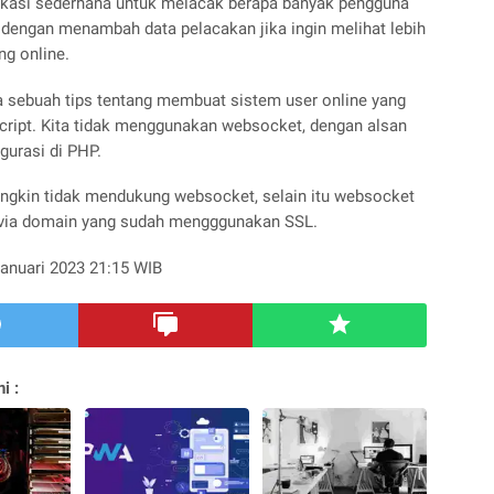
likasi sederhana untuk melacak berapa banyak pengguna
 dengan menambah data pelacakan jika ingin melihat lebih
ng online.
nya sebuah tips tentang membuat sistem user online yang
ript. Kita tidak menggunakan websocket, dengan alsan
gurasi di PHP.
ngkin tidak mendukung websocket, selain itu websocket
 via domain yang sudah mengggunakan SSL.
Januari 2023 21:15 WIB
i :