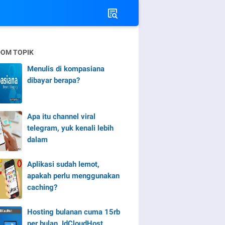
OM TOPIK
Menulis di kompasiana
dibayar berapa?
Apa itu channel viral
telegram, yuk kenali lebih
dalam
Aplikasi sudah lemot,
apakah perlu menggunakan
caching?
Hosting bulanan cuma 15rb
per bulan, IdCloudHost