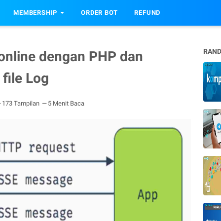
MEMBERSHIP
ORDER BOT
REFUND
RAND
 online dengan PHP dan
 file Log
173 Tampilan
5 Menit Baca