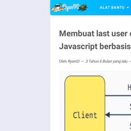
ALAT BANTU
Membuat last user
Javascript berbasis
Oleh
RyanID
3 Tahun 6 Bulan yang lalu