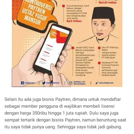
Selain itu ada juga bisnis Paytren, dimana untuk mendaftar
sebagai member pengguna di wajibkan membeli lisensi
dengan harga 350ribu hingga 1 juta rupiah. Dulu saya juga
sempat tertarik dengan bisnis Paytren, namun beruntung saat
itu saya tidak punya uang. Sehingga saya tidak jadi gabung.