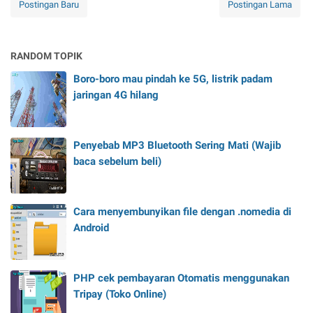
Postingan Baru
Postingan Lama
RANDOM TOPIK
Boro-boro mau pindah ke 5G, listrik padam
jaringan 4G hilang
Penyebab MP3 Bluetooth Sering Mati (Wajib
baca sebelum beli)
Cara menyembunyikan file dengan .nomedia di
Android
PHP cek pembayaran Otomatis menggunakan
Tripay (Toko Online)