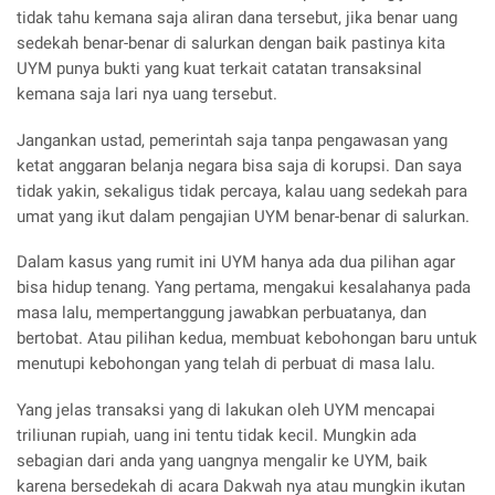
tidak tahu kemana saja aliran dana tersebut, jika benar uang
sedekah benar-benar di salurkan dengan baik pastinya kita
UYM punya bukti yang kuat terkait catatan transaksinal
kemana saja lari nya uang tersebut.
Jangankan ustad, pemerintah saja tanpa pengawasan yang
ketat anggaran belanja negara bisa saja di korupsi. Dan saya
tidak yakin, sekaligus tidak percaya, kalau uang sedekah para
umat yang ikut dalam pengajian UYM benar-benar di salurkan.
Dalam kasus yang rumit ini UYM hanya ada dua pilihan agar
bisa hidup tenang. Yang pertama, mengakui kesalahanya pada
masa lalu, mempertanggung jawabkan perbuatanya, dan
bertobat. Atau pilihan kedua, membuat kebohongan baru untuk
menutupi kebohongan yang telah di perbuat di masa lalu.
Yang jelas transaksi yang di lakukan oleh UYM mencapai
triliunan rupiah, uang ini tentu tidak kecil. Mungkin ada
sebagian dari anda yang uangnya mengalir ke UYM, baik
karena bersedekah di acara Dakwah nya atau mungkin ikutan