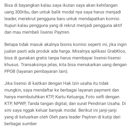
Bisa di bayangkan kalau saya ikutan saya akan kehilangan
uang 300ribu, dan untuk balik modal nya saya harus menjadi
leader, merekrut pengguna baru untuk mendapatkan komisi.
Itupun kalau pengguna yang di rekrut menjadi pengguna aktif
dan mau membeli lisensi Paytren.
Betapa tidak masuk akalnya bisnis komisi seperti ini, jika ingin
jualan pasti ada produk ada harga. Misalnya aplikasi GrabKIos,
bisa di gunakan gratis tanpa harus membayar lisensi-lisensi
khusus. Transaksinya jelas, kita bisa menukarkan uang dengan
PPOB (layanan pembayaran lain).
Jika lisensi di kaitkan dengan Hak Izin usaha itu tidak
mungkin, saya mendaftar ke berbagai layanan payment dan
hanya membutuhkan KTP, Kartu Keluarga, Foto selfi dengan
KTP, NPWP, Tanda tangan digital, dan surat Pendirian Usaha. Di
sini saya nggak keluar banyak modal. Berikut ini janji-janji
yang di keluarkan oleh Oleh para leader Paytren di kutip dari
berbagai sumber