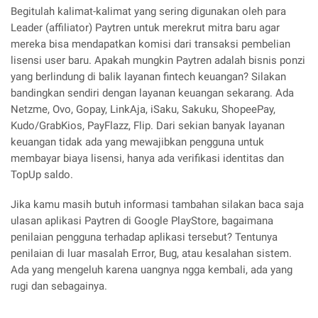
Begitulah kalimat-kalimat yang sering digunakan oleh para
Leader (affiliator) Paytren untuk merekrut mitra baru agar
mereka bisa mendapatkan komisi dari transaksi pembelian
lisensi user baru. Apakah mungkin Paytren adalah bisnis ponzi
yang berlindung di balik layanan fintech keuangan? Silakan
bandingkan sendiri dengan layanan keuangan sekarang. Ada
Netzme, Ovo, Gopay, LinkAja, iSaku, Sakuku, ShopeePay,
Kudo/GrabKios, PayFlazz, Flip. Dari sekian banyak layanan
keuangan tidak ada yang mewajibkan pengguna untuk
membayar biaya lisensi, hanya ada verifikasi identitas dan
TopUp saldo.
Jika kamu masih butuh informasi tambahan silakan baca saja
ulasan aplikasi Paytren di Google PlayStore, bagaimana
penilaian pengguna terhadap aplikasi tersebut? Tentunya
penilaian di luar masalah Error, Bug, atau kesalahan sistem.
Ada yang mengeluh karena uangnya ngga kembali, ada yang
rugi dan sebagainya.