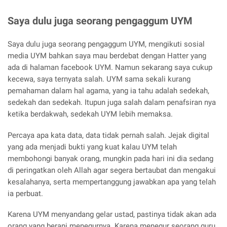
Saya dulu juga seorang pengaggum UYM
Saya dulu juga seorang pengaggum UYM, mengikuti sosial
media UYM bahkan saya mau berdebat dengan Hatter yang
ada di halaman facebook UYM. Namun sekarang saya cukup
kecewa, saya ternyata salah. UYM sama sekali kurang
pemahaman dalam hal agama, yang ia tahu adalah sedekah,
sedekah dan sedekah. Itupun juga salah dalam penafsiran nya
ketika berdakwah, sedekah UYM lebih memaksa.
Percaya apa kata data, data tidak pernah salah. Jejak digital
yang ada menjadi bukti yang kuat kalau UYM telah
membohongi banyak orang, mungkin pada hari ini dia sedang
di peringatkan oleh Allah agar segera bertaubat dan mengakui
kesalahanya, serta mempertanggung jawabkan apa yang telah
ia perbuat.
Karena UYM menyandang gelar ustad, pastinya tidak akan ada
orang yang berani menegurnya. Karena menegur seorang guru