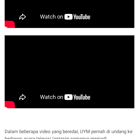
Dalam beberapa video yang beredar, UYM pernah di undang ke
berbagai acara televisi lantaran namanya menjadi