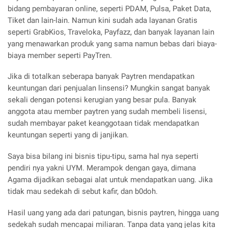
bidang pembayaran online, seperti PDAM, Pulsa, Paket Data,
Tiket dan lain-lain. Namun kini sudah ada layanan Gratis
seperti GrabKios, Traveloka, Payfazz, dan banyak layanan lain
yang menawarkan produk yang sama namun bebas dari biaya-
biaya member seperti PayTren.
Jika di totalkan seberapa banyak Paytren mendapatkan
keuntungan dari penjualan linsensi? Mungkin sangat banyak
sekali dengan potensi kerugian yang besar pula. Banyak
anggota atau member paytren yang sudah membeli lisensi,
sudah membayar paket keanggotaan tidak mendapatkan
keuntungan seperti yang di janjikan.
Saya bisa bilang ini bisnis tipu-tipu, sama hal nya seperti
pendiri nya yakni UYM. Merampok dengan gaya, dimana
Agama dijadikan sebagai alat untuk mendapatkan uang. Jika
tidak mau sedekah di sebut kafir, dan b0doh.
Hasil uang yang ada dari patungan, bisnis paytren, hingga uang
sedekah sudah mencapai miliaran. Tanpa data yang jelas kita