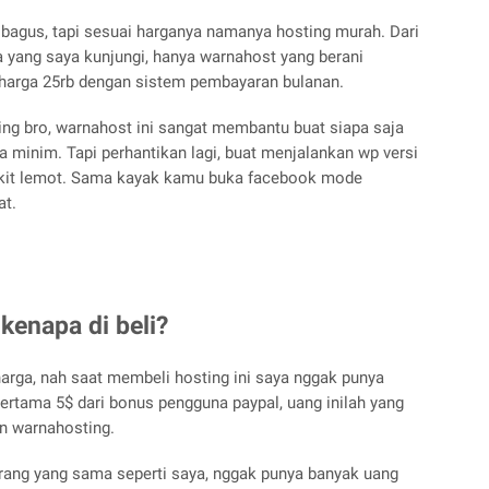
bagus, tapi sesuai harganya namanya hosting murah. Dari
 yang saya kunjungi, hanya warnahost yang berani
harga 25rb dengan sistem pembayaran bulanan.
ting bro, warnahost ini sangat membantu buat siapa saja
a minim. Tapi perhantikan lagi, buat menjalankan wp versi
edikit lemot. Sama kayak kamu buka facebook mode
at.
 kenapa di beli?
harga, nah saat membeli hosting ini saya nggak punya
ertama 5$ dari bonus pengguna paypal, uang inilah yang
n warnahosting.
rang yang sama seperti saya, nggak punya banyak uang