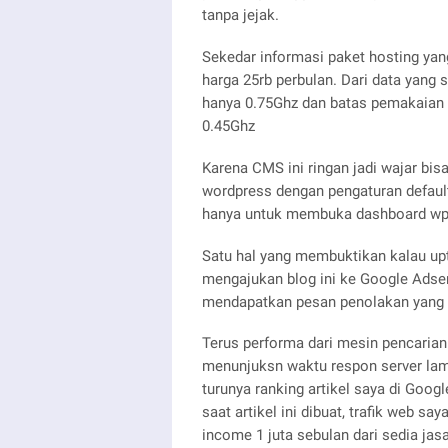
tanpa jejak.
Sekedar informasi paket hosting ya
harga 25rb perbulan. Dari data yang 
hanya 0.75Ghz dan batas pemakaian 
0.45Ghz
Karena CMS ini ringan jadi wajar bis
wordpress dengan pengaturan default
hanya untuk membuka dashboard wp
Satu hal yang membuktikan kalau up
mengajukan blog ini ke Google Adsen
mendapatkan pesan penolakan yang a
Terus performa dari mesin pencarian 
menunjuksn waktu respon server lam
turunya ranking artikel saya di Google
saat artikel ini dibuat, trafik web s
income 1 juta sebulan dari sedia jasa