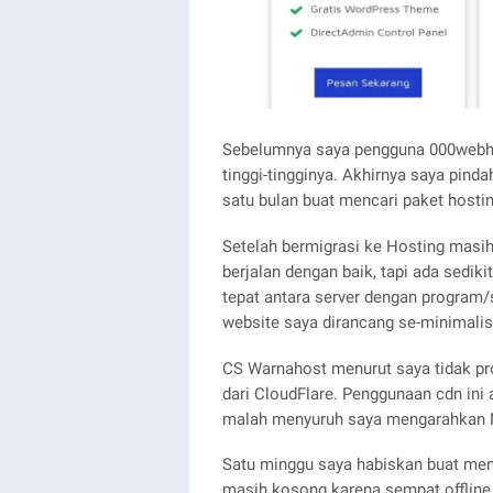
Sebelumnya saya pengguna 000webhos
tinggi-tingginya. Akhirnya saya pin
satu bulan buat mencari paket hosti
Setelah bermigrasi ke Hosting masih
berjalan dengan baik, tapi ada sedik
tepat antara server dengan program
website saya dirancang se-minimalis
CS Warnahost menurut saya tidak p
dari CloudFlare. Penggunaan cdn ini
malah menyuruh saya mengarahkan N
Satu minggu saya habiskan buat menc
masih kosong karena sempat offline