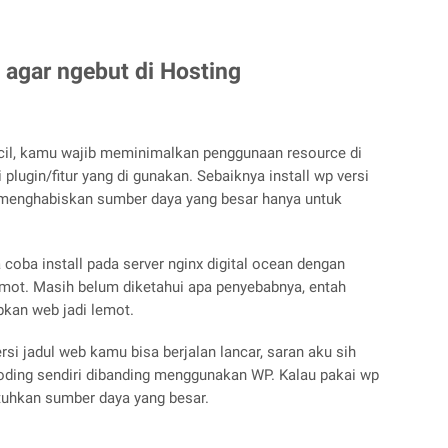
 agar ngebut di Hosting
cil, kamu wajib meminimalkan penggunaan resource di
lugin/fitur yang di gunakan. Sebaiknya install wp versi
n menghabiskan sumber daya yang besar hanya untuk
coba install pada server nginx digital ocean dengan
emot. Masih belum diketahui apa penyebabnya, entah
bkan web jadi lemot.
 jadul web kamu bisa berjalan lancar, saran aku sih
oding sendiri dibanding menggunakan WP. Kalau pakai wp
tuhkan sumber daya yang besar.