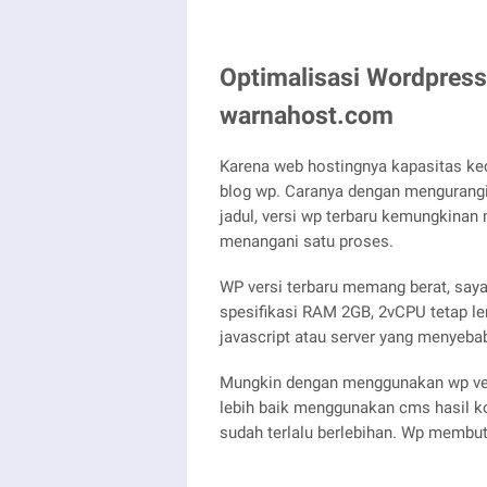
Optimalisasi Wordpress
warnahost.com
Karena web hostingnya kapasitas ke
blog wp. Caranya dengan mengurangi p
jadul, versi wp terbaru kemungkina
menangani satu proses.
WP versi terbaru memang berat, saya 
spesifikasi RAM 2GB, 2vCPU tetap l
javascript atau server yang menyeba
Mungkin dengan menggunakan wp versi
lebih baik menggunakan cms hasil k
sudah terlalu berlebihan. Wp membu