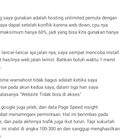
ng saya gunakan adalah hosting unlimited pemula dengan
saya dapat setelah konflik karena web down, cpu nya
maksimum hanya 60%, jadi yang bisa kita gunakan hanya
a lancar-lancar aja jalan nya, saya sempat mencoba install
 hasilnya web jalan lemot. Bahkan butuh waktu 1 menit
.
time warnahost tidak bagus adalah ketika saya
se pada akun kedua saya, dalam tiga hari saya
lasanya "Website Tidak bisa di akses"
google juga jelek, dari data Page Speed insight
bat menamngani permintaan. Hal ini berimbas pada
, dan pada akhirnya trafik juga ikut turun. Tapi sukurlah
aya ini stabil di angka 100-300 an dan sanggup menghasilkan
.