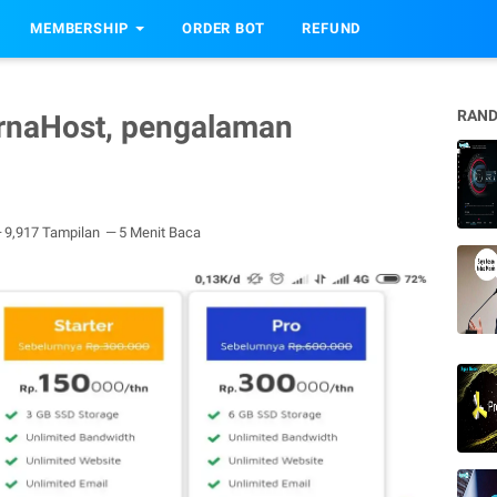
MEMBERSHIP
ORDER BOT
REFUND
RAND
rnaHost, pengalaman
9,917 Tampilan
5 Menit Baca