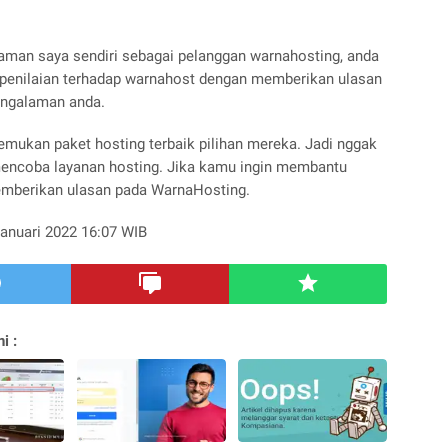
alaman saya sendiri sebagai pelanggan warnahosting, anda
penilaian terhadap warnahost dengan memberikan ulasan
pengalaman anda.
ukan paket hosting terbaik pilihan mereka. Jadi nggak
mencoba layanan hosting. Jika kamu ingin membantu
memberikan ulasan pada WarnaHosting.
Januari 2022 16:07 WIB
i :