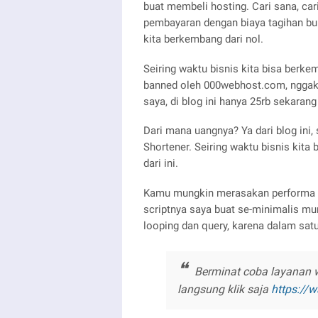
buat membeli hosting. Cari sana, ca
pembayaran dengan biaya tagihan bula
kita berkembang dari nol.
Seiring waktu bisnis kita bisa berke
banned oleh 000webhost.com, nggak 
saya, di blog ini hanya 25rb sekarang
Dari mana uangnya? Ya dari blog ini, 
Shortener. Seiring waktu bisnis kita
dari ini.
Kamu mungkin merasakan performa ya
scriptnya saya buat se-minimalis mun
looping dan query, karena dalam sa
Berminat coba layanan w
langsung klik saja
https://