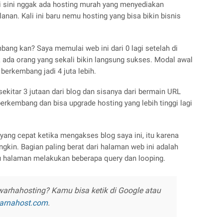
ri sini nggak ada hosting murah yang menyediakan
nan. Kali ini baru nemu hosting yang bisa bikin bisnis
mbang kan? Saya memulai web ini dari 0 lagi setelah di
ada orang yang sekali bikin langsung sukses. Modal awal
 berkembang jadi 4 juta lebih.
sekitar 3 jutaan dari blog dan sisanya dari bermain URL
 berkembang dan bisa upgrade hosting yang lebih tinggi lagi
ng cepat ketika mengakses blog saya ini, itu karena
gkin. Bagian paling berat dari halaman web ini adalah
tu halaman melakukan beberapa query dan looping.
arhahosting? Kamu bisa ketik di Google atau
warnahost.com
.