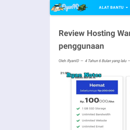
ALAT BANTU
Review Hosting Wa
penggunaan
Oleh
RyanID
4 Tahun 6 Bulan yang lalu